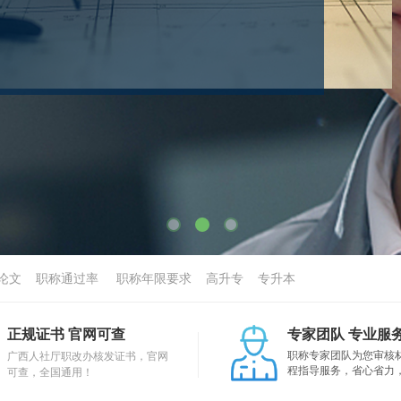
论文 职称通过率 职称年限要求 高升专 专升本
正规证书 官网可查
专家团队 专业服
职称专家团队为您审核
广西人社厅职改办核发证书，官网
程指导服务，省心省力
可查，全国通用！