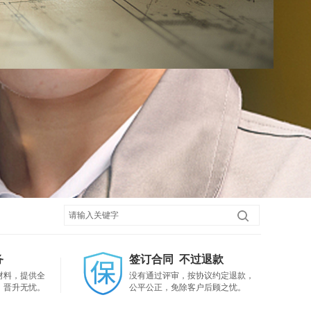
务
签订合同 不过退款
材料，提供全
没有通过评审，按协议约定退款，
，晋升无忧。
公平公正，免除客户后顾之忧。