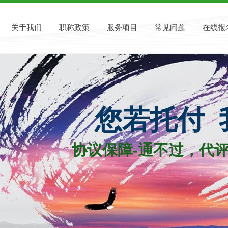
关于我们
职称政策
服务项目
常见问题
在线报
您若托付 
协议保障-通不过，代评