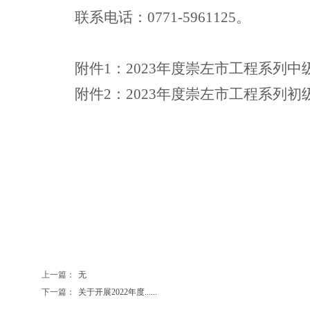
联系电话：
0771-5961125
。
附件
1
：
202
3
年度崇左市工程系列
中
附件
2
：
202
3
年度崇左市工程系列
初
崇左市
工作
上一篇：
无
下一篇：
关于开展2022年度......