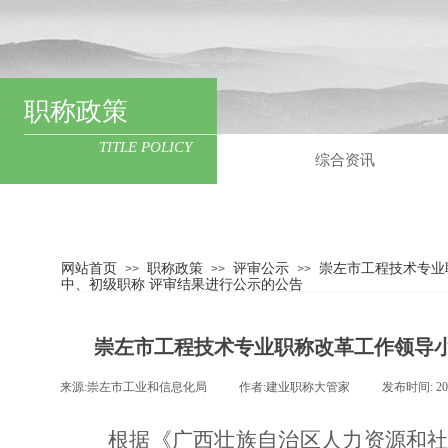
职称政策
TITLE POLICY
综合资讯
网站首页
职称政策
评审公示
崇左市工程技术专业
>>
>>
>>
中、初级职称 评审结果进行公示的公告
崇左市工程技术专业职称改革工作领导小
来源:
崇左市工业和信息化局
|
作者:
建业职称大管家
|
发布时间:
20
根据《广西壮族自治区人力资源和