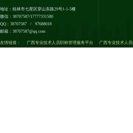
地址：桂林市七星区穿山东路29号1-1-5楼
微信：38707587​/17777331580
QQ：38707587 / 97688018
邮箱：38707587@qq.com
友情链接：
广西专业技术人员职称管理服务平台
广西专业技术人员
Copyright 版权所有©
201