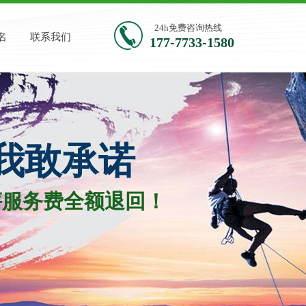
24h免费咨询热线
名
联系我们
177-7733-1580​
我敢承诺
服务费全额退回！​