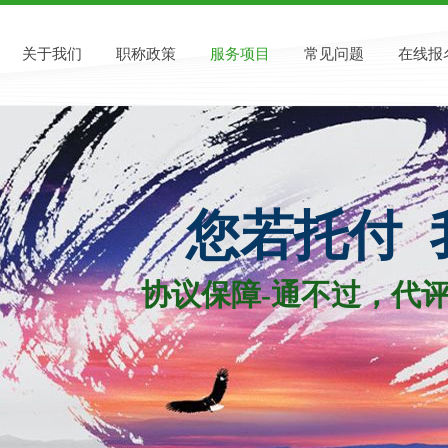
关于我们
职称政策
服务项目
常见问题
在线报
您若托付 
协议保障-通不过，代评