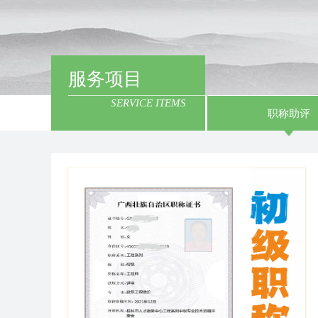
服务项目
SERVICE ITEMS
职称助评